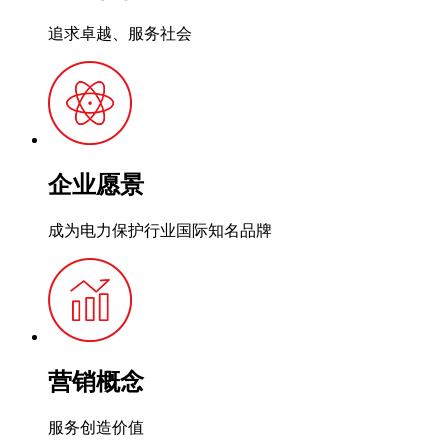
追求卓越、服务社会
企业愿景
成为电力保护行业国际知名品牌
营销概念
服务创造价值