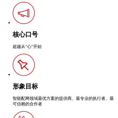
核心口号
超越从“心”开始
形象目标
智能配网领域最优方案的提供商、最专业的执行者、最
可信赖的合作者