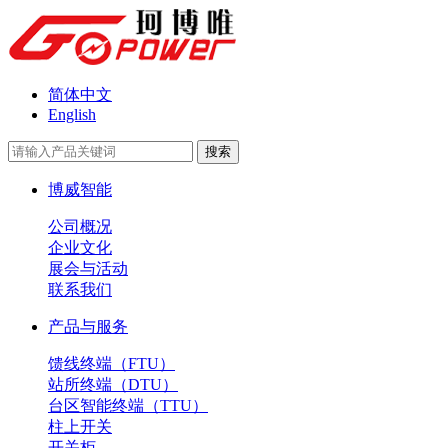
简体中文
English
博威智能
公司概况
企业文化
展会与活动
联系我们
产品与服务
馈线终端（FTU）
站所终端（DTU）
台区智能终端（TTU）
柱上开关
开关柜