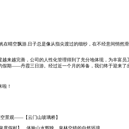
帆在晴空飘游.日子总是像从指尖渡过的细纱，在不经意间悄然
度越来越完善，公司的人性化管理得到了充分地体现，为丰富员
的假期——丹霞三日游。经过近一个月的筹备，我们终于迎来了
来啦！
长高空景观——【云门山玻璃桥】
温泉度假村】，体验山水辉映，泉林交错的自然环境。