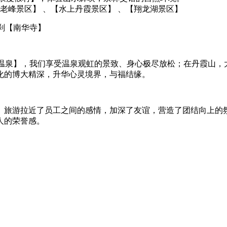
老峰景区】 、【水上丹霞景区】 、【翔龙湖景区】
刹【南华寺】
宫温泉】，我们享受温泉观虹的景致、身心极尽放松；在丹霞山
化的博大精深，升华心灵境界，与福结缘。
。旅游拉近了员工之间的感情，加深了友谊，营造了团结向上的
人的荣誉感。