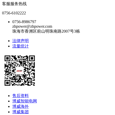
客服服务热线
0756-6102222
0756-8986797
zhpower@zhpower.com
珠海市香洲区前山明珠南路2007号3栋
法律声明
流量统计
售后资料
博威智能电网
博威海外
博威集团