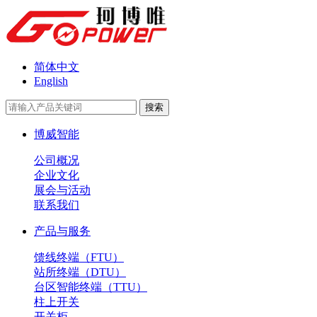
简体中文
English
博威智能
公司概况
企业文化
展会与活动
联系我们
产品与服务
馈线终端（FTU）
站所终端（DTU）
台区智能终端（TTU）
柱上开关
开关柜