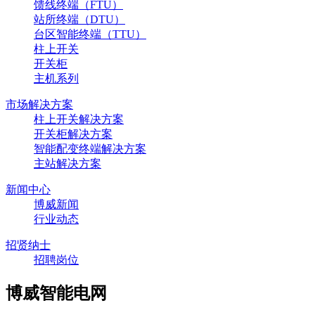
馈线终端（FTU）
站所终端（DTU）
台区智能终端（TTU）
柱上开关
开关柜
主机系列
市场解决方案
柱上开关解决方案
开关柜解决方案
智能配变终端解决方案
主站解决方案
新闻中心
博威新闻
行业动态
招贤纳士
招聘岗位
博威智能电网