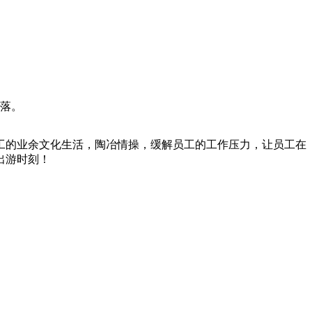
滑落。
工的业余文化生活，陶冶情操，缓解员工的工作压力，让员工在
出游时刻！